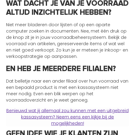
WAT DACHT JE VAN JE VOORRAAD
ALTIJD INZICHTELIJK HEBBEN?
Niet meer bladeren door lijsten of op een aparte
computer zoeken in documenten. Nee, met één druk op
de knop zit je in jouw voorraadbeheersysteem. Bekijk de
voorraad van artikelen, gereserveerde items of wat wel
en niet goed verkoopt. Zo kun je er meteen je inkoop- en
verkoopstrategie op aanpassen.
EN HEB JE MEERDERE FILIALEN?
Dat belletje naar een ander filiaal over hun voorraad van
een bepaald product is met een kassasysteem niet
meer nodig. Even een blik werpen op het
voorraadoverzicht en je weet genoeg.
Benieuwd wat jij allemaal zou kunnen met een uitgebreid
kassasysteem? Neem eens een kijkje bij de
mogelijkheden!
GEEN IDEE WIE JE KLANTEN ZIJN