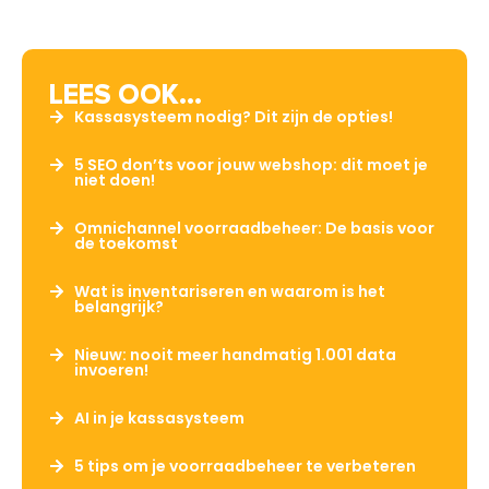
LEES OOK...
Kassasysteem nodig? Dit zijn de opties!
5 SEO don’ts voor jouw webshop: dit moet je
niet doen!
Omnichannel voorraadbeheer: De basis voor
de toekomst
Wat is inventariseren en waarom is het
belangrijk?
Nieuw: nooit meer handmatig 1.001 data
invoeren!
AI in je kassasysteem
5 tips om je voorraadbeheer te verbeteren