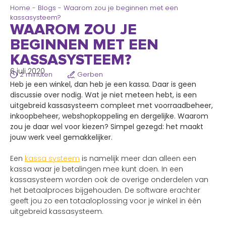
Home
-
Blogs
-
Waarom zou je beginnen met een
kassasysteem?
WAAROM ZOU JE
BEGINNEN MET EEN
KASSASYSTEEM?
6 juli 2020
2 minuten
Gerben
Heb je een winkel, dan heb je een kassa. Daar is geen
discussie over nodig. Wat je niet meteen hebt, is een
uitgebreid kassasysteem compleet met voorraadbeheer,
inkoopbeheer, webshopkoppeling en dergelijke. Waarom
zou je daar wel voor kiezen? Simpel gezegd: het maakt
jouw werk veel gemakkelijker.
Een
kassa systeem
is namelijk meer dan alleen een
kassa waar je betalingen mee kunt doen. In een
kassasysteem worden ook de overige onderdelen van
het betaalproces bijgehouden. De software erachter
geeft jou zo een totaaloplossing voor je winkel in één
uitgebreid kassasysteem.