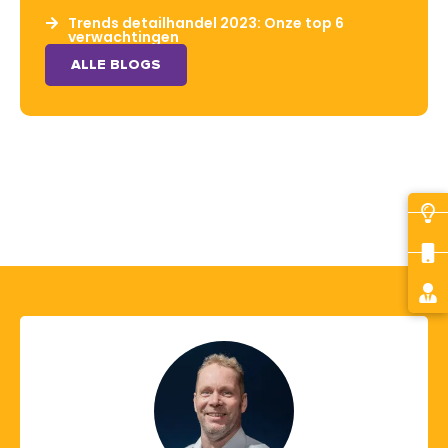
Trends detailhandel 2023: Onze top 6
verwachtingen
ALLE BLOGS