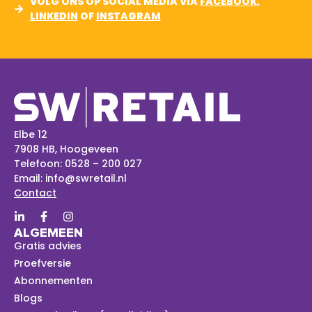
VOLG ONS OP SOCIAL MEDIA VIA
FACEBOOK
,
LINKEDIN
OF
INSTAGRAM
Elbe 12
7908 HB, Hoogeveen
Telefoon:
0528 – 200 027
Email:
info@swretail.nl
Contact
ALGEMEEN
Gratis advies
Proefversie
Abonnementen
Blogs