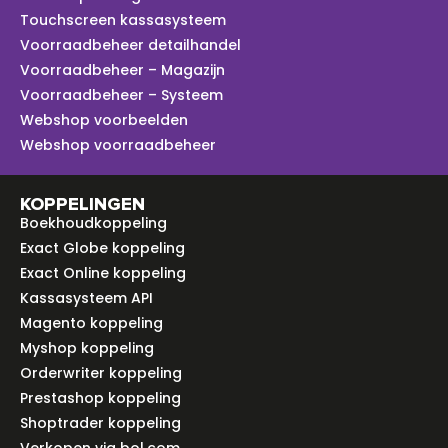
Touchscreen kassasysteem
Voorraadbeheer detailhandel
Voorraadbeheer – Magazijn
Voorraadbeheer – Systeem
Webshop voorbeelden
Webshop voorraadbeheer
KOPPELINGEN
Boekhoudkoppeling
Exact Globe koppeling
Exact Online koppeling
Kassasysteem API
Magento koppeling
Myshop koppeling
Orderwriter koppeling
Prestashop koppeling
Shoptrader koppeling
Verkopen via bol.com