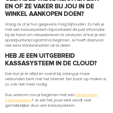
EN OF ZE VAKER BIJ JOU IN DE
WINKEL AANKOPEN DOEN?
Vraag ze of je hun gegevens mag bijhouden. Zo heb je
met een kassasysteem bijvoorbeeld de juist informatie
bij de hand om nieuwsbrieven te versturen of kun je een
spaarpuntenprogramma beginnen. Je hoeft daarvoor
niet eens klantenkaarten uit te delen.
HEB JE EEN UITGEBREID
KASSASYSTEEM IN DE CLOUD?
Dan kun je er altijd en overal bij, zolang je maar
verbonden bent met het internet. Een back-up maken is
zo ook niet meer nodig.
Dus, waarom zou je beginnen met een
uitgebreider
kassasysteem
? Je ziet het, jouw werk wordt veel
gemakkelijker door een kassasysteem.