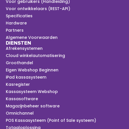
Voor gebruikers (Handleiding)
Voor ontwikkelaars (REST-API)
Specificaties
Hardware
Partners
Algemene Voorwaarden
DIENSTEN
Afrekensystemen
Cloud winkelautomatisering
Groothandel
Eigen Webshop Beginnen
iPad kassasysteem
Kasregister
Kassasysteem Webshop
Kassasoftware
Magazijnbeheer software
Omnichannel
POS Kassasysteem (Point of Sale systeem)
Totaaloplossing