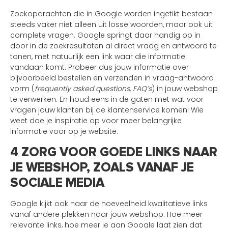
Zoekopdrachten die in Google worden ingetikt bestaan
steeds vaker niet alleen uit losse woorden, maar ook uit
complete vragen. Google springt daar handig op in
door in de zoekresultaten al direct vraag en antwoord te
tonen, met natuurlijk een link waar die informatie
vandaan komt. Probeer dus jouw informatie over
bijvoorbeeld bestellen en verzenden in vraag-antwoord
vorm (
frequently asked questions, FAQ’s
) in jouw webshop
te verwerken. En houd eens in de gaten met wat voor
vragen jouw klanten bij de klantenservice komen! Wie
weet doe je inspiratie op voor meer belangrijke
informatie voor op je website.
4 ZORG VOOR GOEDE LINKS NAAR
JE WEBSHOP, ZOALS VANAF JE
SOCIALE MEDIA
Google kijkt ook naar de hoeveelheid kwalitatieve links
vanaf andere plekken naar jouw webshop. Hoe meer
relevante links, hoe meer je aan Google laat zien dat