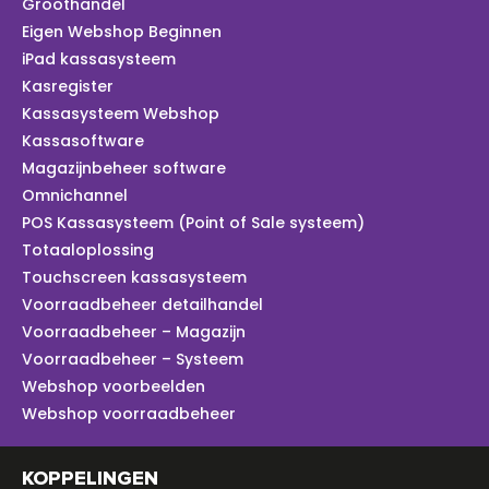
Groothandel
Eigen Webshop Beginnen
iPad kassasysteem
Kasregister
Kassasysteem Webshop
Kassasoftware
Magazijnbeheer software
Omnichannel
POS Kassasysteem (Point of Sale systeem)
Totaaloplossing
Touchscreen kassasysteem
Voorraadbeheer detailhandel
Voorraadbeheer – Magazijn
Voorraadbeheer – Systeem
Webshop voorbeelden
Webshop voorraadbeheer
KOPPELINGEN