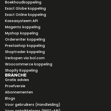
Boekhoudkoppeling
Exact Globe koppeling
Exact Online koppeling
Kassasysteem API
Magento koppeling
Myshop koppeling
Orderwriter koppeling
Prestashop koppeling
Shoptrader koppeling
Verkopen via bol.com
Woocommerce koppeling
Shopify Koppeling
BRANCHE
Gratis advies
Proefversie
Abonnementen
Blogs
Voor gebruikers (Handleiding)
Voor ontwikkelaars (REST-API)