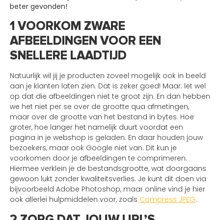
beter gevonden!
1 VOORKOM ZWARE
AFBEELDINGEN VOOR EEN
SNELLERE LAADTIJD
Natuurlijk wil jij je producten zoveel mogelijk ook in beeld
aan je klanten laten zien. Dat is zeker goed! Maar: let wel
op dat die afbeeldingen niet te groot zijn. En dan hebben
we het niet per se over de grootte qua afmetingen,
maar over de grootte van het bestand in bytes. Hoe
groter, hoe langer het namelijk duurt voordat een
pagina in je webshop is geladen. En daar houden jouw
bezoekers, maar ook Google niet van. Dit kun je
voorkomen door je afbeeldingen te comprimeren.
Hiermee verklein je de bestandsgrootte, wat doorgaans
gewoon lukt zonder kwaliteitsverlies. Je kunt dit doen via
bijvoorbeeld Adobe Photoshop, maar online vind je hier
ook allerlei hulpmiddelen voor, zoals
Compress
JPEG
.
2 ZORG DAT JOUW URL’S