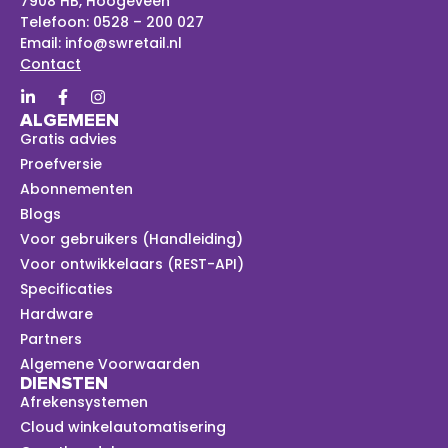
7908 HB, Hoogeveen
Telefoon:
0528 – 200 027
Email:
info@swretail.nl
Contact
ALGEMEEN
Gratis advies
Proefversie
Abonnementen
Blogs
Voor gebruikers (Handleiding)
Voor ontwikkelaars (REST-API)
Specificaties
Hardware
Partners
Algemene Voorwaarden
DIENSTEN
Afrekensystemen
Cloud winkelautomatisering