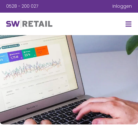
0528 - 200 027
Inloggen