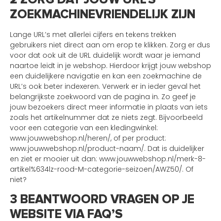
ZOEKMACHINEVRIENDELIJK ZIJN
Lange URL’s met allerlei cijfers en tekens trekken
gebruikers niet direct aan om erop te klikken. Zorg er dus
voor dat ook uit de URL duidelijk wordt waar je iemand
naartoe leidt in je webshop. Hierdoor krijgt jouw webshop
een duidelijkere navigatie en kan een zoekmachine de
URL’s ook beter indexeren. Verwerk er in ieder geval het
belangrijkste zoekwoord van de pagina in. Zo geef je
jouw bezoekers direct meer informatie in plaats van iets
zoals het artikelnummer dat ze niets zegt. Bijvoorbeeld
voor een categorie van een kledingwinkel:
www.jouwwebshop.nl/heren/, of per product:
www.jouwwebshop.nl/product-naam/. Dat is duidelijker
en ziet er mooier uit dan: www.jouwwebshop.nl/merk-8-
artikel%634lz-rood-M-categorie-seizoen/AWZ50/. Of
niet?
3 BEANTWOORD VRAGEN OP JE
WEBSITE VIA FAQ’S