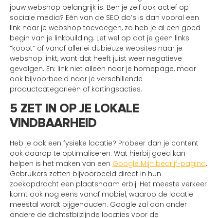
jouw webshop belangrijk is. Ben je zelf ook actief op
sociale media? Eén van de SEO do’s is dan vooral een
link naar je webshop toevoegen, zo heb je al een goed
begin van je linkbuilding. Let wel op dat je geen links
“koopt” of vanaf allerlei dubieuze websites naar je
webshop linkt, want dat heeft juist weer negatieve
gevolgen. En: link niet alleen naar je homepage, maar
ook bijvoorbeeld naar je verschillende
productcategorieën of kortingsacties.
5 ZET IN OP JE LOKALE
VINDBAARHEID
Heb je ook een fysieke locatie? Probeer dan je content
ook daarop te optimaliseren. Wat hierbij goed kan
helpen is het maken van een
Google Mijn bedrijf-pagina
.
Gebruikers zetten bijvoorbeeld direct in hun
zoekopdracht een plaatsnaam erbij. Het meeste verkeer
komt ook nog eens vanaf mobiel, waarop de locatie
meestal wordt bijgehouden. Google zal dan onder
andere de dichtstbijzijnde locaties voor de