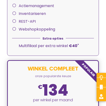
Actiemanagement
Inventariseren
REST-API
Webshopkoppeling
*
Multifiliaal per extra winkel
€40
POPULAIR
WINKEL COMPLEET
onze populairste keuze
134
€
per winkel per maand