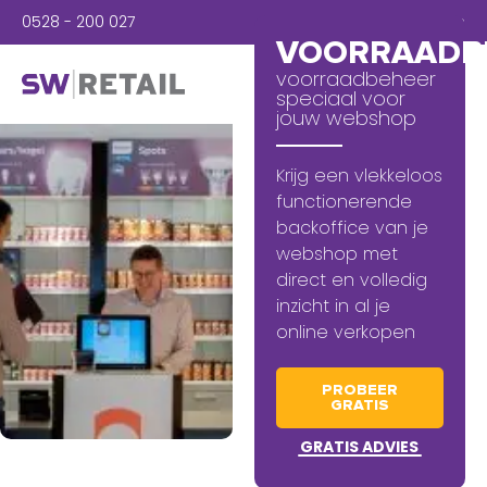
0528 - 200 027
Inloggen
VOORRAADB
voorraadbeheer
speciaal voor
jouw webshop
Krijg een vlekkeloos
functionerende
backoffice van je
webshop met
direct en volledig
inzicht in al je
online verkopen
PROBEER
GRATIS
GRATIS ADVIES