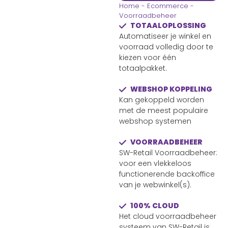
Home
-
Ecommerce
-
Voorraadbeheer
TOTAALOPLOSSING
Automatiseer je winkel en
voorraad volledig door te
kiezen voor één
totaalpakket.
WEBSHOP KOPPELING
Kan gekoppeld worden
met de meest populaire
webshop systemen
VOORRAADBEHEER
SW-Retail Voorraadbeheer:
voor een vlekkeloos
functionerende backoffice
van je webwinkel(s).
100% CLOUD
Het cloud voorraadbeheer
systeem van SW-Retail is