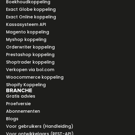
Boekhoudkoppeling
Exact Globe koppeling
Exact Online koppeling
Kassasysteem API
Magento koppeling
Myshop koppeling
Orderwriter koppeling
Prestashop koppeling
Shoptrader koppeling
Verkopen via bol.com
Woocommerce koppeling
Shopify Koppeling
BRANCHE
Gratis advies
Proefversie
Abonnementen
Blogs
Voor gebruikers (Handleiding)
Voor ontwikkelaars (REST-API)