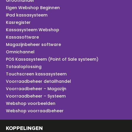
Groothandel
Eigen Webshop Beginnen
iPad kassasysteem
Kasregister
Kassasysteem Webshop
Kassasoftware
Magazijnbeheer software
Omnichannel
POS Kassasysteem (Point of Sale systeem)
Totaaloplossing
Touchscreen kassasysteem
Voorraadbeheer detailhandel
Voorraadbeheer – Magazijn
Voorraadbeheer – Systeem
Webshop voorbeelden
Webshop voorraadbeheer
KOPPELINGEN