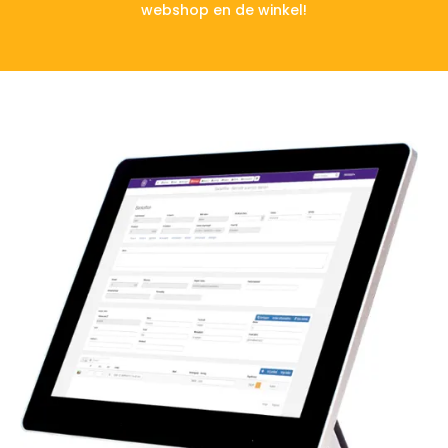
webshop en de winkel!