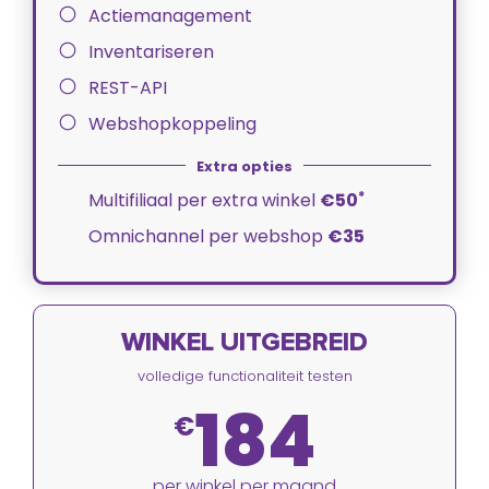
Actiemanagement
Inventariseren
REST-API
Webshopkoppeling
*
Multifiliaal per extra winkel
€50
Omnichannel per webshop
€35
WINKEL UITGEBREID
volledige functionaliteit testen
184
€
per winkel per maand