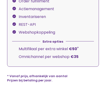
Order fulfillment
Actiemanagement
Inventariseren
REST-API
Webshopkoppeling
*
Multifiliaal per extra winkel
€50
Omnichannel per webshop
€35
* Vanaf prijs, afhankelijk van aantal
Prijzen bij betaling per jaar.