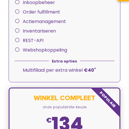
Inkoopbeheer
Order fulfillment
Actiemanagement
Inventariseren
REST-API
Webshopkoppeling
*
Multifiliaal per extra winkel
€40
POPULAIR
WINKEL COMPLEET
onze populairste keuze
134
€