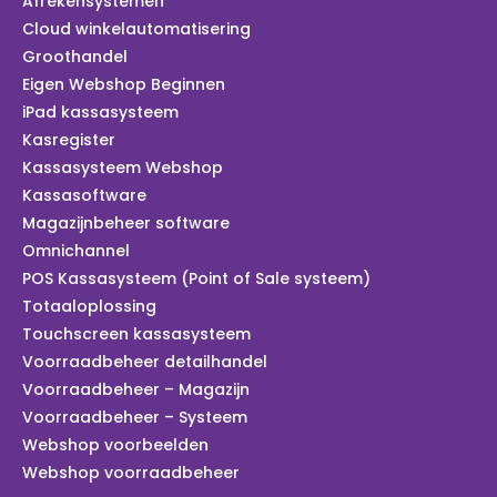
Afrekensystemen
Cloud winkelautomatisering
Groothandel
Eigen Webshop Beginnen
iPad kassasysteem
Kasregister
Kassasysteem Webshop
Kassasoftware
Magazijnbeheer software
Omnichannel
POS Kassasysteem (Point of Sale systeem)
Totaaloplossing
Touchscreen kassasysteem
Voorraadbeheer detailhandel
Voorraadbeheer – Magazijn
Voorraadbeheer – Systeem
Webshop voorbeelden
Webshop voorraadbeheer