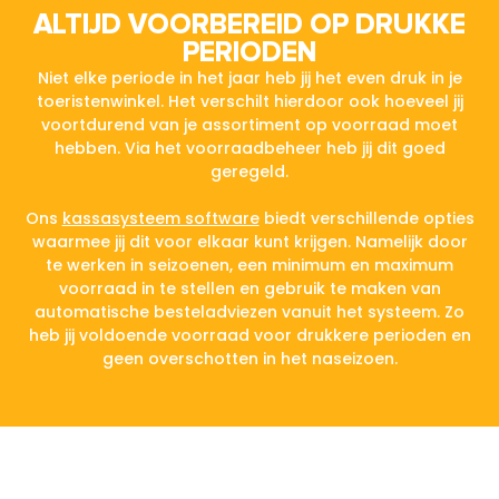
ALTIJD VOORBEREID OP DRUKKE
PERIODEN
Niet elke periode in het jaar heb jij het even druk in je
toeristenwinkel. Het verschilt hierdoor ook hoeveel jij
voortdurend van je assortiment op voorraad moet
hebben. Via het voorraadbeheer heb jij dit goed
geregeld.
Ons
kassasysteem software
biedt verschillende opties
waarmee jij dit voor elkaar kunt krijgen. Namelijk door
te werken in seizoenen, een minimum en maximum
voorraad in te stellen en gebruik te maken van
automatische besteladviezen vanuit het systeem. Zo
heb jij voldoende voorraad voor drukkere perioden en
geen overschotten in het naseizoen.