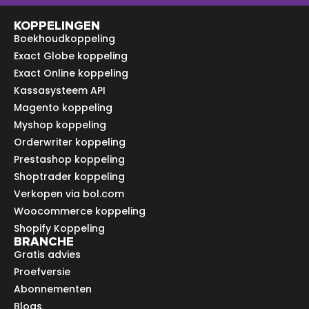
KOPPELINGEN
Boekhoudkoppeling
Exact Globe koppeling
Exact Online koppeling
Kassasysteem API
Magento koppeling
Myshop koppeling
Orderwriter koppeling
Prestashop koppeling
Shoptrader koppeling
Verkopen via bol.com
Woocommerce koppeling
Shopify Koppeling
BRANCHE
Gratis advies
Proefversie
Abonnementen
Blogs