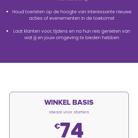
Houd toeristen op de hoogte van interessante nieuwe
acties of evenementen in de toekomst
Laat klanten voor, tijdens en na hun reis genieten van
wat jij en jouw omgeving te bieden hebben
WINKEL BASIS
ideaal voor starters
74
€