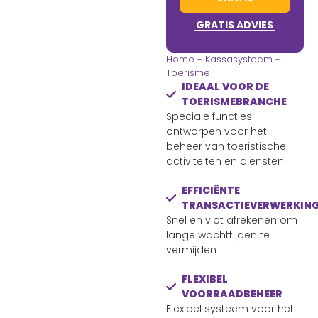
GRATIS ADVIES
Home
-
Kassasysteem
-
Toerisme
IDEAAL VOOR DE
TOERISMEBRANCHE
Speciale functies
ontworpen voor het
beheer van toeristische
activiteiten en diensten
EFFICIËNTE
TRANSACTIEVERWERKIN
Snel en vlot afrekenen om
lange wachttijden te
vermijden
FLEXIBEL
VOORRAADBEHEER
Flexibel systeem voor het