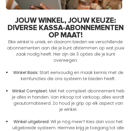
JOUW WINKEL, JOUW KEUZE:
DIVERSE KASSA-ABONNEMENTEN
OP MAAT!
Elke winkel is uniek, en daarom bieden we verschillende
abonnementen aan die je kunt afstemmen op wat jouw
zaak nodig heeft. Hier zijn de 3 opties die je kunt
overwegen:
Winkel Basis:
Start eenvoudig en maak kennis met de
kernfuncties die ons systeem te bieden heeft.
Winkel Compleet:
Met het compleet abonnement heb
je alles in handen. Van inkoop tot verkoop, alles wordt
geautomatiseerd. Zo houd je grip op elk aspect van
je winkel.
Winkel uitgebreid:
Wil je nóg meer? Kies dan voor het
uitgebreide systeem. Hiermee krijg je toegang tot alle