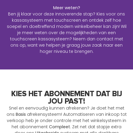
Meer weten?
Ben jij klaar voor deze innoverende stap? Kies voor ons
kassasysteem met touchscreen en ontdek zelf hoe
soepel en doeltreffend modern winkelbeheer kan zijn! Wil
je meer weten over de mogelijkheden van een
touchscreen kassasysteem? Neem dan contact met
ons op, want we helpen je graag jouw zaak naar een
hoger niveau te brengen.
KIES HET ABONNEMENT DAT BIJ
JOU PAST!
Snel en eenvoudig kunnen afrekenen? Je doet het met
ons
Basis
afrekensysteem! Automatiseren van inkoop tot
verkoop heb je onder controle met het winkelsysteem in
het abonnement
Compleet
. Zet net dat stapje extra