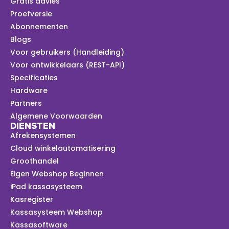
Gratis advies
Proefversie
Abonnementen
Blogs
Voor gebruikers (Handleiding)
Voor ontwikkelaars (REST-API)
Specificaties
Hardware
Partners
Algemene Voorwaarden
DIENSTEN
Afrekensystemen
Cloud winkelautomatisering
Groothandel
Eigen Webshop Beginnen
iPad kassasysteem
Kasregister
Kassasysteem Webshop
Kassasoftware