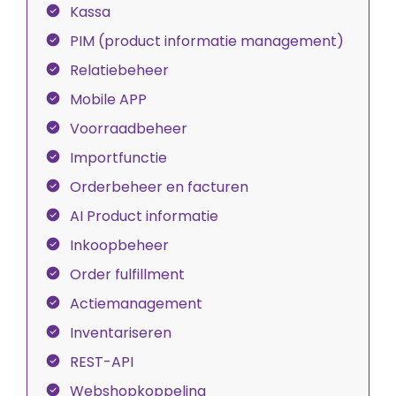
Kassa
PIM (product informatie management)
Relatiebeheer
Mobile APP
Voorraadbeheer
Importfunctie
Orderbeheer en facturen
AI Product informatie
Inkoopbeheer
Order fulfillment
Actiemanagement
Inventariseren
REST-API
Webshopkoppeling