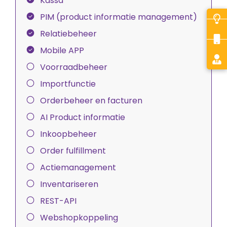
Kassa
PIM (product informatie management)
Relatiebeheer
Mobile APP
Voorraadbeheer
Importfunctie
Orderbeheer en facturen
AI Product informatie
Inkoopbeheer
Order fulfillment
Actiemanagement
Inventariseren
REST-API
Webshopkoppeling