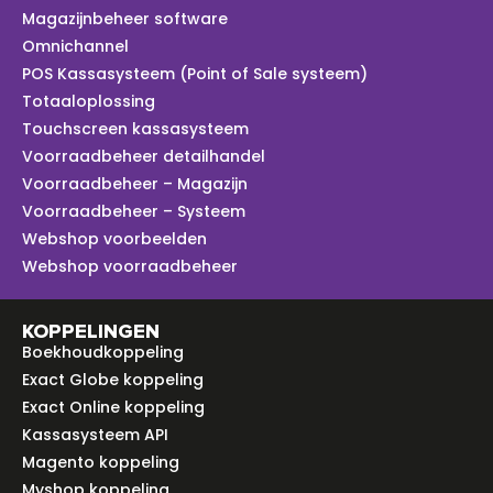
Magazijnbeheer software
Omnichannel
POS Kassasysteem (Point of Sale systeem)
Totaaloplossing
Touchscreen kassasysteem
Voorraadbeheer detailhandel
Voorraadbeheer – Magazijn
Voorraadbeheer – Systeem
Webshop voorbeelden
Webshop voorraadbeheer
KOPPELINGEN
Boekhoudkoppeling
Exact Globe koppeling
Exact Online koppeling
Kassasysteem API
Magento koppeling
Myshop koppeling