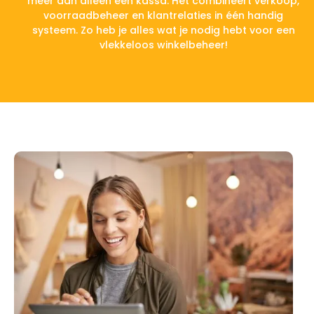
meer dan alleen een kassa. Het combineert verkoop,
voorraadbeheer en klantrelaties in één handig
systeem. Zo heb je alles wat je nodig hebt voor een
vlekkeloos winkelbeheer!