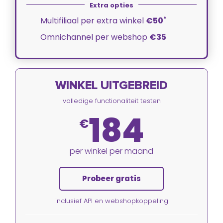
*
Multifiliaal per extra winkel
€50
Omnichannel per webshop
€35
WINKEL UITGEBREID
volledige functionaliteit testen
184
€
per winkel per maand
Probeer gratis
inclusief API en webshopkoppeling