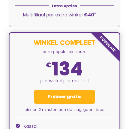
*
Multifiliaal per extra winkel
€40
POPULAIR
WINKEL COMPLEET
onze populairste keuze
134
€
per winkel per maand
Probeer gratis
binnen 2 minuten aan de slag, geen risico
Kassa