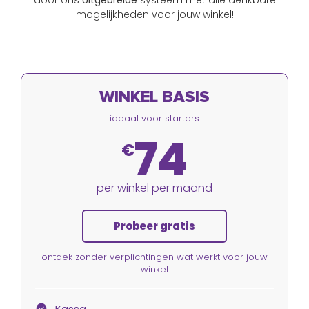
door ons
Uitgebreide
systeem met alle denkbare
mogelijkheden voor jouw winkel!
WINKEL BASIS
ideaal voor starters
74
€
per winkel per maand
Probeer gratis
ontdek zonder verplichtingen wat werkt voor jouw
winkel