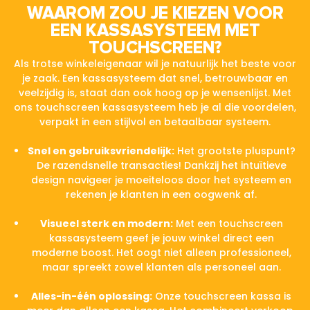
WAAROM ZOU JE KIEZEN VOOR
EEN KASSASYSTEEM MET
TOUCHSCREEN?
Als trotse winkeleigenaar wil je natuurlijk het beste voor
je zaak. Een kassasysteem dat snel, betrouwbaar en
veelzijdig is, staat dan ook hoog op je wensenlijst. Met
ons touchscreen kassasysteem heb je al die voordelen,
verpakt in een stijlvol en betaalbaar systeem.
Snel en gebruiksvriendelijk:
Het grootste pluspunt?
De razendsnelle transacties! Dankzij het intuïtieve
design navigeer je moeiteloos door het systeem en
rekenen je klanten in een oogwenk af.
Visueel sterk en modern:
Met een touchscreen
kassasysteem geef je jouw winkel direct een
moderne boost. Het oogt niet alleen professioneel,
maar spreekt zowel klanten als personeel aan.
Alles-in-één oplossing:
Onze touchscreen kassa is