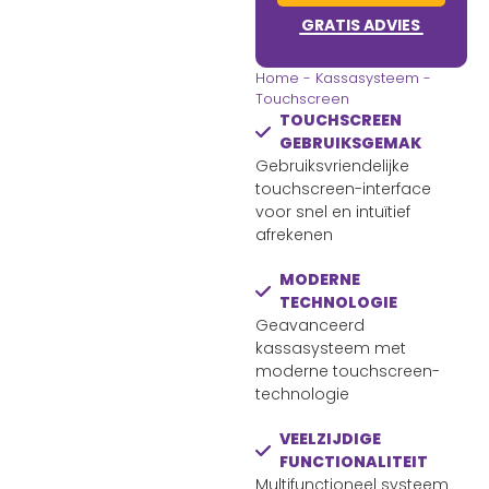
GRATIS ADVIES
Home
-
Kassasysteem
-
Touchscreen
TOUCHSCREEN
GEBRUIKSGEMAK
Gebruiksvriendelijke
touchscreen-interface
voor snel en intuïtief
afrekenen
MODERNE
TECHNOLOGIE
Geavanceerd
kassasysteem met
moderne touchscreen-
technologie
VEELZIJDIGE
FUNCTIONALITEIT
Multifunctioneel systeem