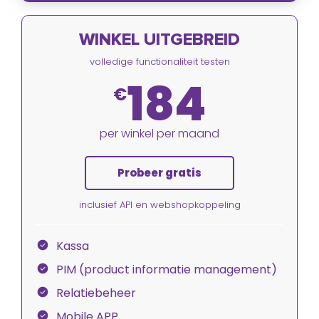
WINKEL UITGEBREID
volledige functionaliteit testen
184
€
per winkel per maand
Probeer gratis
inclusief API en webshopkoppeling
Kassa
PIM (product informatie management)
Relatiebeheer
Mobile APP