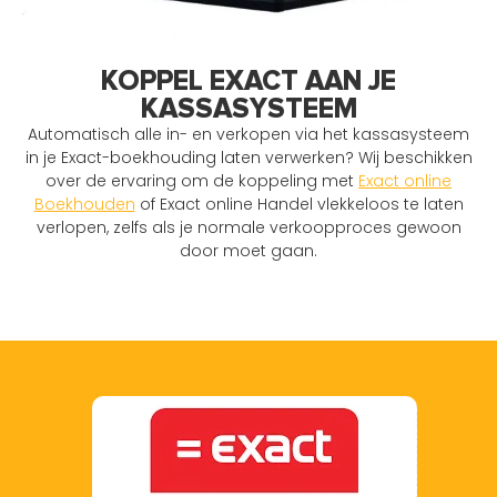
KOPPEL EXACT AAN JE
KASSASYSTEEM
Automatisch alle in- en verkopen via het kassasysteem
in je Exact-boekhouding laten verwerken? Wij beschikken
over de ervaring om de koppeling met
Exact online
Boekhouden
of Exact online Handel vlekkeloos te laten
verlopen, zelfs als je normale verkoopproces gewoon
door moet gaan.