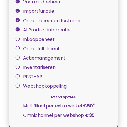
Voorraadbeheer
Importfunctie
Orderbeheer en facturen
AI Product informatie
Inkoopbeheer
Order fulfillment
Actiemanagement
Inventariseren
REST-API
Webshopkoppeling
*
Multifiliaal per extra winkel
€50
Omnichannel per webshop
€35