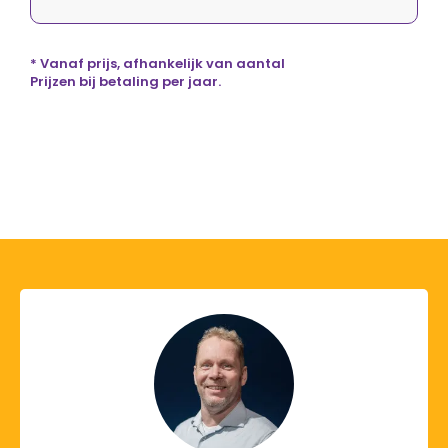
* Vanaf prijs, afhankelijk van aantal
Prijzen bij betaling per jaar.