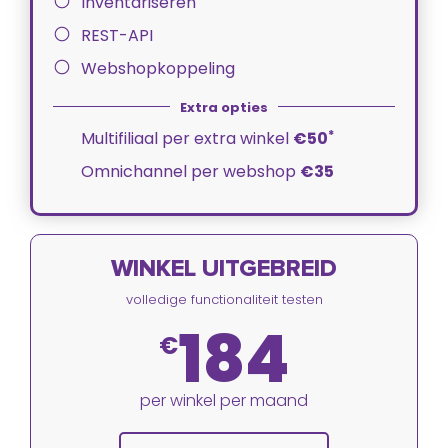
Inventariseren
REST-API
Webshopkoppeling
*
Multifiliaal per extra winkel
€50
Omnichannel per webshop
€35
WINKEL UITGEBREID
volledige functionaliteit testen
184
€
per winkel per maand