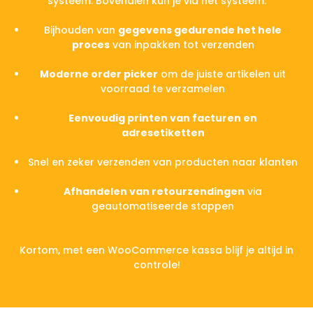
systeem. Bovendien kun je via het systeem:
Bijhouden van
gegevens gedurende het hele
proces
van inpakken tot verzenden
Moderne order picker
om de juiste artikelen uit
voorraad te verzamelen
Eenvoudig printen van facturen en
adresetiketten
Snel en zeker verzenden van producten naar klanten
Afhandelen van retourzendingen
via
geautomatiseerde stappen
Kortom, met een WooCommerce kassa blijf je altijd in
controle!