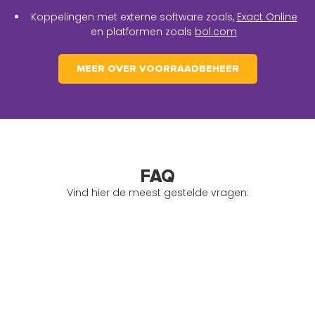
Koppelingen met externe software zoals,
Exact Online
en platformen zoals
bol.com
MEER OVER VOORRAADBEHEER
FAQ
Vind hier de meest gestelde vragen: