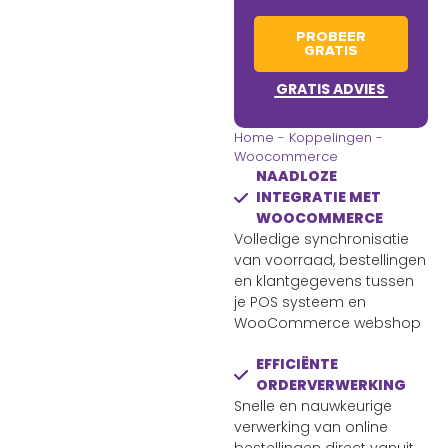
PROBEER
GRATIS
GRATIS ADVIES
Home
-
Koppelingen
-
Woocommerce
NAADLOZE
INTEGRATIE MET
WOOCOMMERCE
Volledige synchronisatie
van voorraad, bestellingen
en klantgegevens tussen
je POS systeem en
WooCommerce webshop
EFFICIËNTE
ORDERVERWERKING
Snelle en nauwkeurige
verwerking van online