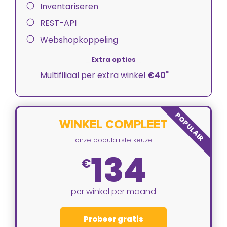
Inventariseren
REST-API
Webshopkoppeling
*
Multifiliaal per extra winkel
€40
POPULAIR
WINKEL COMPLEET
onze populairste keuze
134
€
per winkel per maand
Probeer gratis