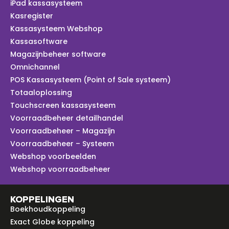
iPad kassasysteem
Kasregister
Kassasysteem Webshop
Kassasoftware
Magazijnbeheer software
Omnichannel
POS Kassasysteem (Point of Sale systeem)
Totaaloplossing
Touchscreen kassasysteem
Voorraadbeheer detailhandel
Voorraadbeheer – Magazijn
Voorraadbeheer – Systeem
Webshop voorbeelden
Webshop voorraadbeheer
KOPPELINGEN
Boekhoudkoppeling
Exact Globe koppeling